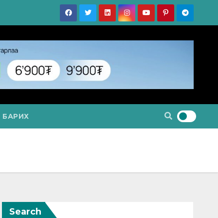
 БАРИХ
Search