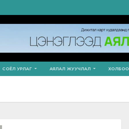
СОЁЛ УРЛАГ
АЯЛАЛ ЖУУЧЛАЛ
ХОЛБОО