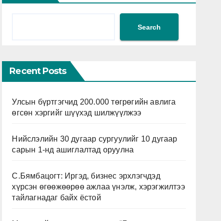
Search
Recent Posts
Улсын бүртгэгчид 200.000 төгрөгийн авлига
өгсөн хэргийг шүүхэд шилжүүлжээ
Нийслэлийн 30 дугаар сургуулийг 10 дугаар
сарын 1-нд ашиглалтад оруулна
С.Бямбацогт: Иргэд, бизнес эрхлэгчдэд
хүрсэн өгөөжөөрөө ажлаа үнэлж, хэрэгжилтээ
тайлагнадаг байх ёстой