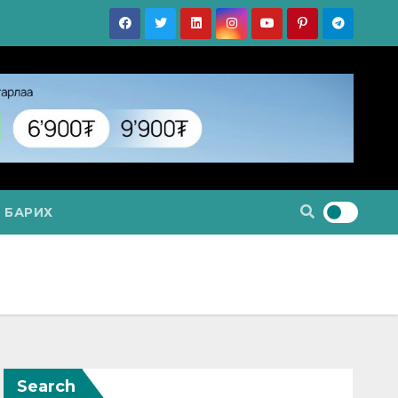
 БАРИХ
Search