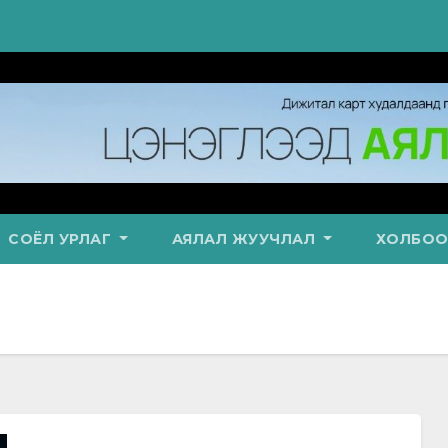
СОЁЛ УРЛАГ
АЯЛАЛ ЖУУЧЛАЛ
ХОЛБОО