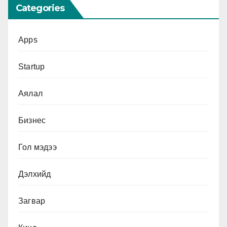
Categories
Apps
Startup
Аялал
Бизнес
Гол мэдээ
Дэлхийд
Загвар