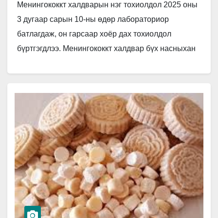
Менингококкт халдварын нэг тохиолдол 2025 оны
3 дугаар сарын 10-ны өдөр лабораториор
батлагдаж, он гарсаар хоёр дах тохиолдол
бүртгэгдлээ. Менингококкт халдвар бүх насныхан
дунд бүртгэгддэг боловч 5 хүртэлх насны
хүүхдүүд…