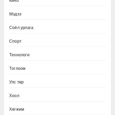
Кино
Мэдээ
Соёл урлага
Спорт
Технологи
Тоглоом
Улс төр
Хоол
Хөгжим