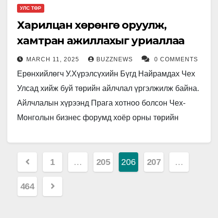
УЛС ТӨР
Харилцан хөрөнгө оруулж,
хамтран ажиллахыг уриаллаа
MARCH 11, 2025
BUZZNEWS
0 COMMENTS
Ерөнхийлөгч У.Хүрэлсүхийн Бүгд Найрамдах Чех
Улсад хийж буй төрийн айлчлал үргэлжилж байна.
Айлчлалын хүрээнд Прага хотноо болсон Чех-
Монголын бизнес форумд хоёр орны төрийн
тэргүүн оролцож, харилцан хөрөнгө оруулж,
хамтран ажиллахыг…
Posts
1
…
205
206
207
…
pagination
464