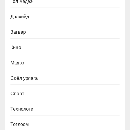
Гол мэдээ
Дэлхийд
Загвар
Кино
Мэдээ
Соёл урлага
Спорт
Технологи
Тоглоом