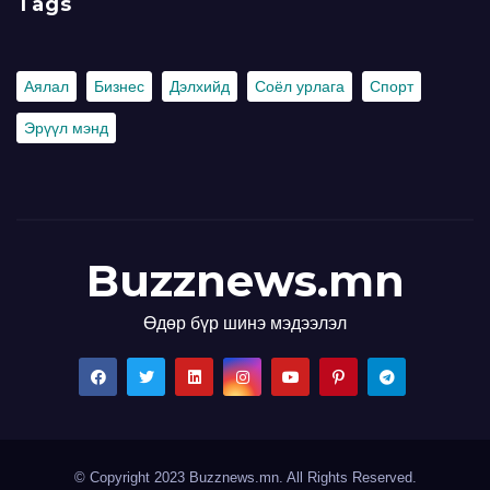
Tags
Аялал
Бизнес
Дэлхийд
Соёл урлага
Спорт
Эрүүл мэнд
Buzznews.mn
Өдөр бүр шинэ мэдээлэл
© Copyright 2023 Buzznews.mn. All Rights Reserved.