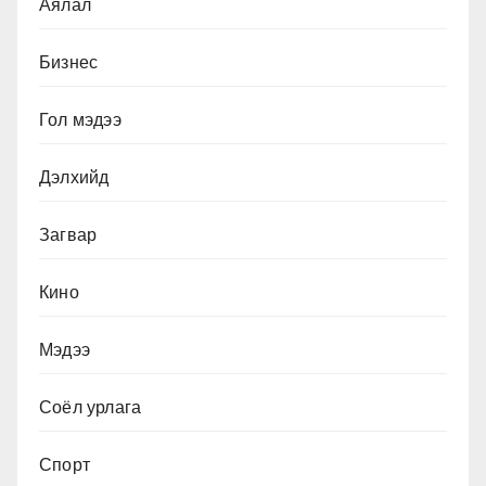
Аялал
Бизнес
Гол мэдээ
Дэлхийд
Загвар
Кино
Мэдээ
Соёл урлага
Спорт