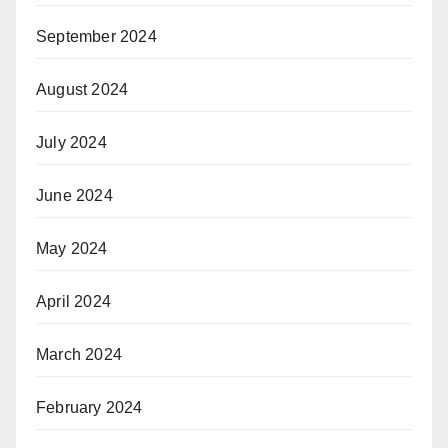
September 2024
August 2024
July 2024
June 2024
May 2024
April 2024
March 2024
February 2024