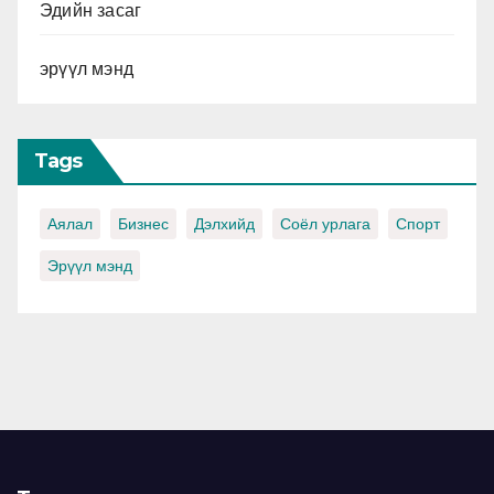
Эдийн засаг
эрүүл мэнд
Tags
Аялал
Бизнес
Дэлхийд
Соёл урлага
Спорт
Эрүүл мэнд