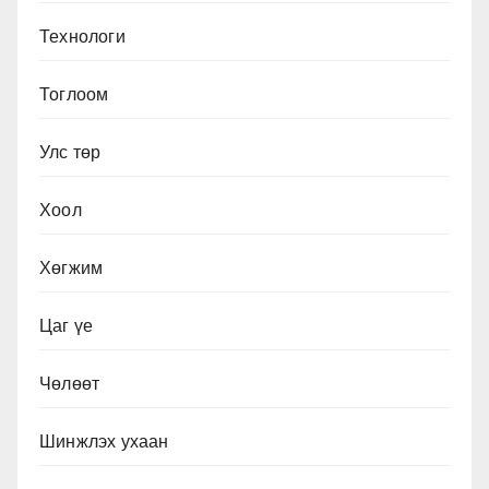
Технологи
Тоглоом
Улс төр
Хоол
Хөгжим
Цаг үе
Чөлөөт
Шинжлэх ухаан