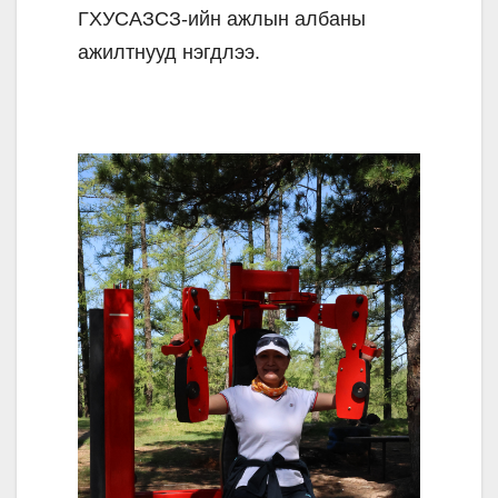
ГХУСАЗСЗ-ийн ажлын албаны
ажилтнууд нэгдлээ.