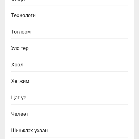
Технологи
Тоглоом
Улс төр
Хоол
Хөгжим
Цаг үе
Чөлөөт
Шинжлэх ухаан