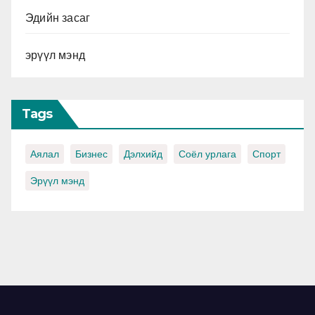
Эдийн засаг
эрүүл мэнд
Tags
Аялал
Бизнес
Дэлхийд
Соёл урлага
Спорт
Эрүүл мэнд