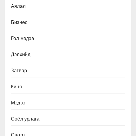
Аялал
Бизнес
Гол мэдээ
Дэлхийд
Загвар
Кино
Мэдээ
Соёл урлага
Спорт