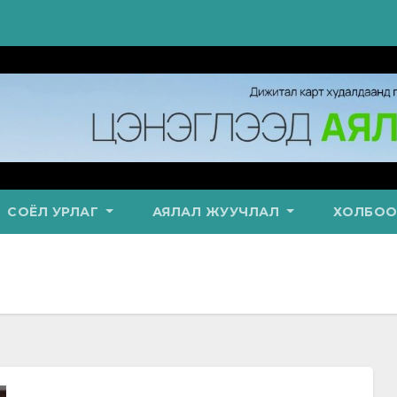
СОЁЛ УРЛАГ
АЯЛАЛ ЖУУЧЛАЛ
ХОЛБОО