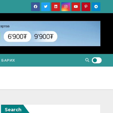
 БАРИХ
Search