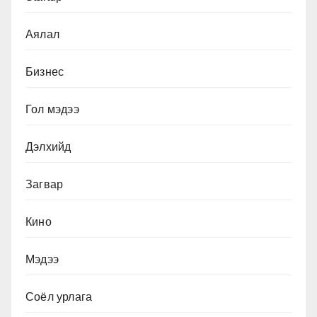
Аялал
Бизнес
Гол мэдээ
Дэлхийд
Загвар
Кино
Мэдээ
Соёл урлага