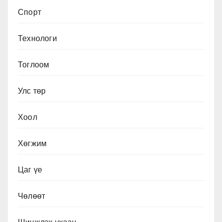
Спорт
Технологи
Тоглоом
Улс төр
Хоол
Хөгжим
Цаг үе
Чөлөөт