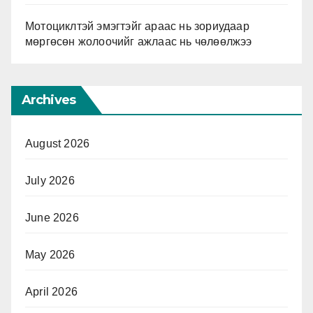
Мотоциклтэй эмэгтэйг араас нь зориудаар
мөргөсөн жолоочийг ажлаас нь чөлөөлжээ
Archives
August 2026
July 2026
June 2026
May 2026
April 2026