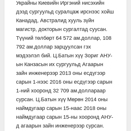
Украйны Киевийн Иргэний нисэхийн
дээд сургуульд суралцаж ирснээс хойш
Канадад, Австралид хууль зүйн
магистр, докторын сургалтад суусан.
Түүний төлбөрт 64 572 ам.доллар, 108
792 ам.доллар зарцуулсан гэх
мэдээлэл бий. Ц.Батын хүү Зориг АНУ-
ын Канзасын их сургуульд Агаарын
зайн инженерээр 2013 оны есдүгээр
сарын 1-нээс 2016 оны есдүгээр сарын
1-ний хооронд 32 709 ам.доллараар
сурсан. Ц.Батын хүү Мөрөн 2014 оны
наймдугаар сарын 15-наас 2018 оны
наймдугаар сарын 15-ны хооронд АНУ-
д агаарын зайн инженерээр сурсан.