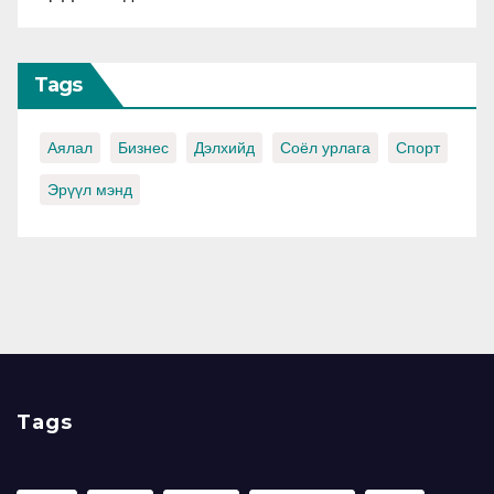
Tags
Аялал
Бизнес
Дэлхийд
Соёл урлага
Спорт
Эрүүл мэнд
Tags