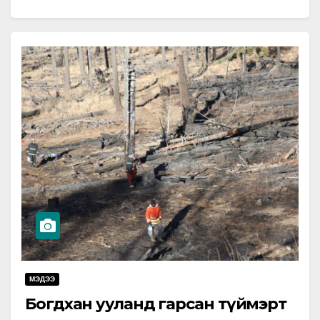
үндэсний хороо, дэлхийн сэргээгдэх эрчим хүчний
тэргүүлэгч…
МЭДЭЭ
Богдхан ууланд гарсан түймэрт