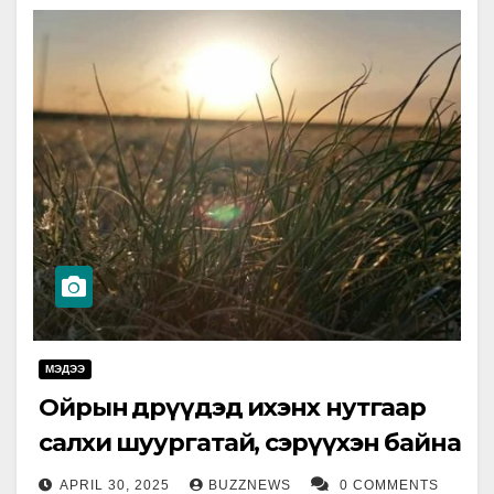
МЭДЭЭ
Ойрын өдрүүдэд ихэнх нутгаар
салхи шуургатай, сэрүүхэн байна
APRIL 30, 2025
BUZZNEWS
0 COMMENTS