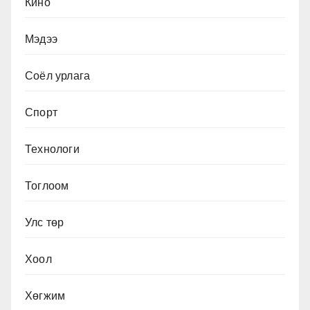
Кино
Мэдээ
Соёл урлага
Спорт
Технологи
Тоглоом
Улс төр
Хоол
Хөгжим