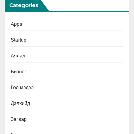
Categories
Apps
Startup
Аялал
Бизнес
Гол мэдээ
Дэлхийд
Загвар