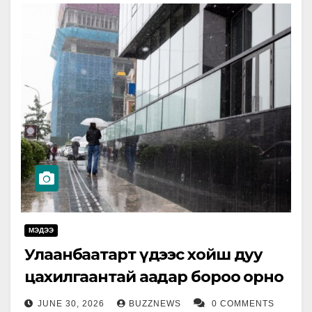
МЭДЭЭ
Улаанбаатарт үдээс хойш дуу
цахилгаантай аадар бороо орно
JUNE 30, 2026
BUZZNEWS
0 COMMENTS