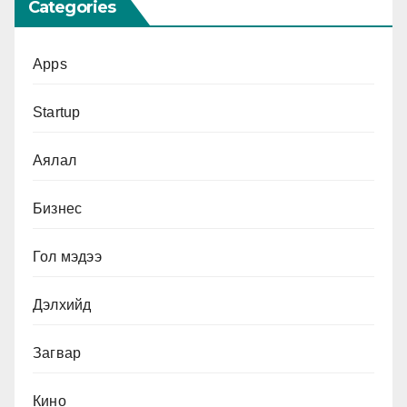
Categories
Apps
Startup
Аялал
Бизнес
Гол мэдээ
Дэлхийд
Загвар
Кино