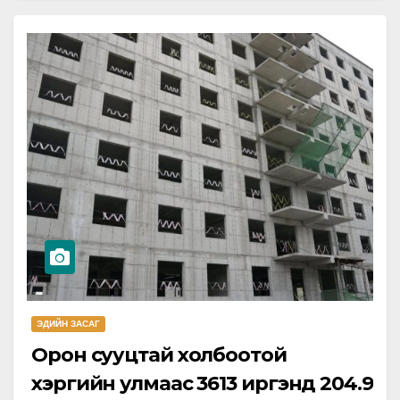
ЭДИЙН ЗАСАГ
Орон сууцтай холбоотой
хэргийн улмаас 3613 иргэнд 204.9