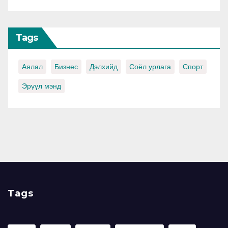
Tags
Аялал
Бизнес
Дэлхийд
Соёл урлага
Спорт
Эрүүл мэнд
Tags