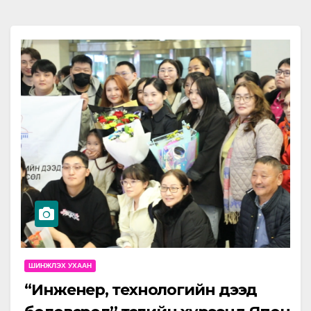
ШИНЖЛЭХ УХААН
“Инженер, технологийн дээд