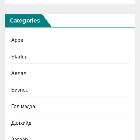
Categories
Apps
Startup
Аялал
Бизнес
Гол мэдээ
Дэлхийд
Загвар