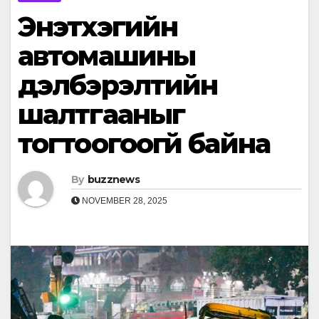
Энэтхэгийн
автомашины
дэлбэрэлтийн
шалтгааныг
тогтоогоогүй байна
By
buzznews
NOVEMBER 28, 2025