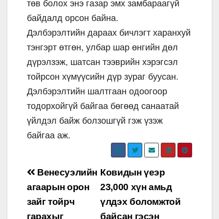
төв болох энэ газар эмх замбараагүй
байдалд орсон байна.
Дэлбэрэлтийн дараах бичлэгт харанхуй
тэнгэрт өтгөн, улбар шар өнгийн дөл
дүрэлзэж, шатсан тээврийн хэрэгсэл
тойрсон хүмүүсийн дүр зураг буусан.
Дэлбэрэлтийн шалтгаан одоогоор
тодорхойгүй байгаа бөгөөд санаатай
үйлдэл байж болзошгүй гэж үзэж
байгаа аж.
Post
Венесуэлийн
Ковидын үеэр
navigation
агаарын орон
23,000 хүн амьд
зайг тойрч
үлдэх боломжтой
гарахыг
байсан гэсэн