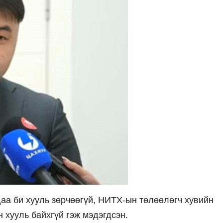
аа би хууль зөрчөөгүй, НИТХ-ын төлөөлөгч хувийн
 хууль байхгүй гэж мэдэгдсэн.