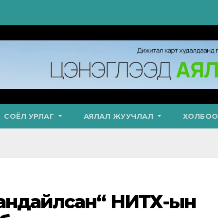
СОЁЛ УРЛАГ
АЯЛАЛ ЖУУЧЛАЛ
ХОЛБОО
сандайлсан“ НИТХ-ын