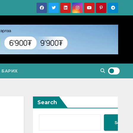
 БАРИХ
Search
Search