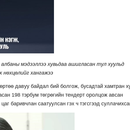
албаны мэдээллээ хувьдаа ашигласан тул хуульд
х нөхцөлийг хангажээ
ртөө давуу байдал бий болгож, бусадтай хамтран х
сан 198 тэрбум төгрөгийн тендерт оролцож авсан
 цаг баривчлан саатуулсан гэх ч тэгсгээд суллачихса