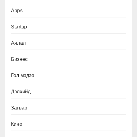
Apps
Startup
Аялал
Бизнес
Гол мэдээ
Дэлхийд
Загвар
Кино