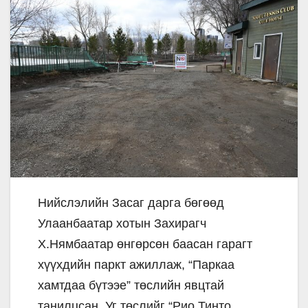
Нийслэлийн Засаг дарга бөгөөд
Улаанбаатар хотын Захирагч
Х.Нямбаатар өнгөрсөн баасан гарагт
хүүхдийн паркт ажиллаж, “Паркаа
хамтдаа бүтээе” төслийн явцтай
танилцсан. Уг төслийг “Рио Тинто