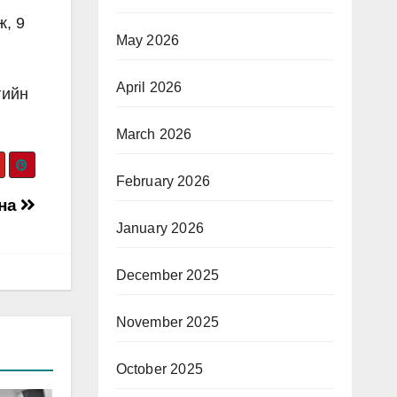
ж, 9
May 2026
April 2026
гийн
March 2026
February 2026
йна
January 2026
December 2025
November 2025
October 2025