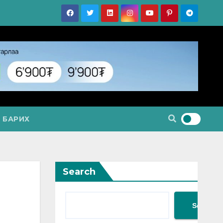
 БАРИХ
Search
Search