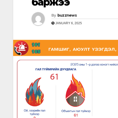
баржээ
By
buzznews
JANUARY 6, 2025