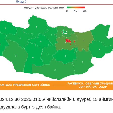
24.12.30-2025.01.05/ нийслэлийн 6 дүүрэг, 15 аймги
 дуудлага бүртгэгдсэн байна.