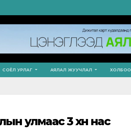
СОЁЛ УРЛАГ
АЯЛАЛ ЖУУЧЛАЛ
ХОЛБОО
лын улмаас 3 хүн нас