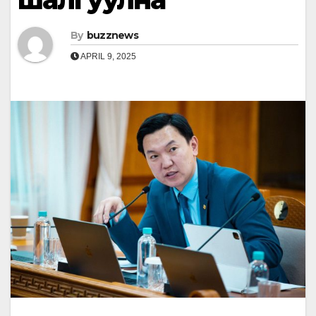
By
buzznews
APRIL 9, 2025