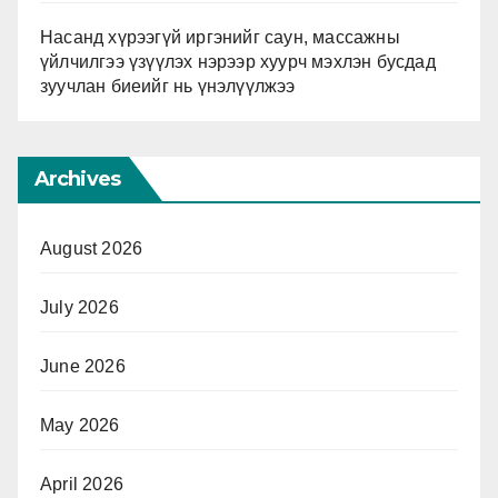
Насанд хүрээгүй иргэнийг саун, массажны
үйлчилгээ үзүүлэх нэрээр хуурч мэхлэн бусдад
зуучлан биеийг нь үнэлүүлжээ
Archives
August 2026
July 2026
June 2026
May 2026
April 2026