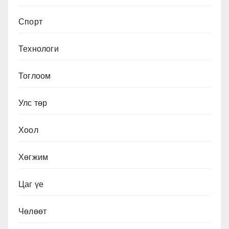
Спорт
Технологи
Тоглоом
Улс төр
Хоол
Хөгжим
Цаг үе
Чөлөөт