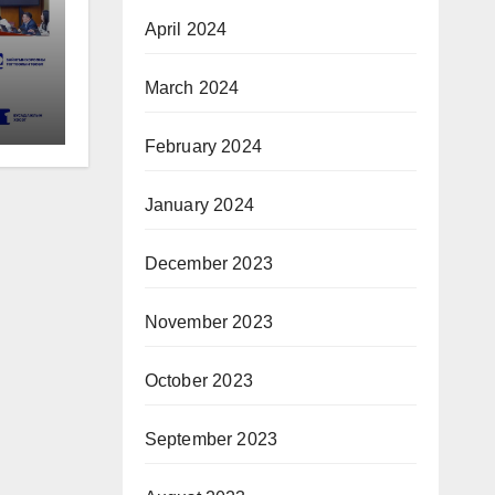
April 2024
ай
March 2024
ын
February 2024
January 2024
December 2023
November 2023
October 2023
September 2023