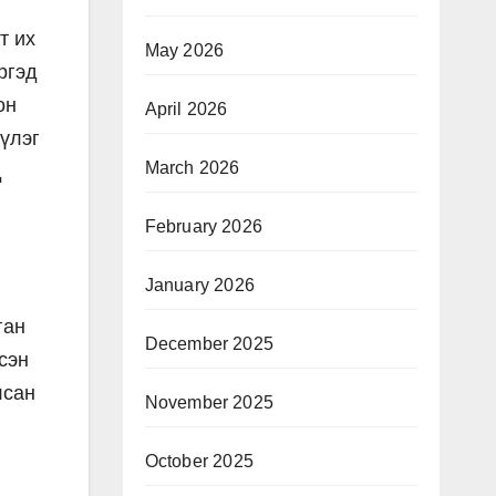
т их
May 2026
ргэд
он
April 2026
үлэг
March 2026
д
February 2026
January 2026
ган
December 2025
сэн
лсан
November 2025
October 2025