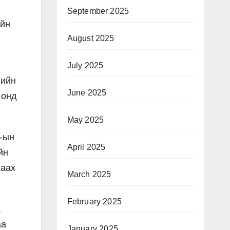
September 2025
ийн
August 2025
July 2025
лийн
June 2025
 онд
May 2025
Т-ын
April 2025
йн
хаах
March 2025
February 2025
а
аа
January 2025