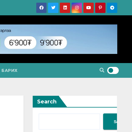
 БАРИХ
Search
Search