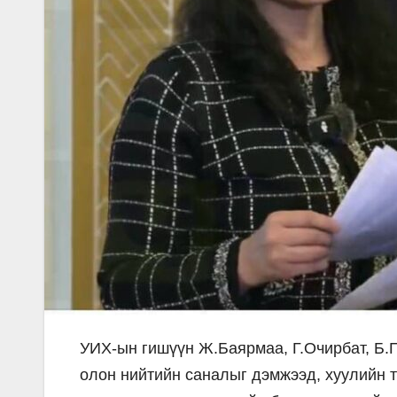
УИХ-ын гишүүн Ж.Баярмаа, Г.Очирбат, Б
олон нийтийн саналыг дэмжээд, хуулийн 