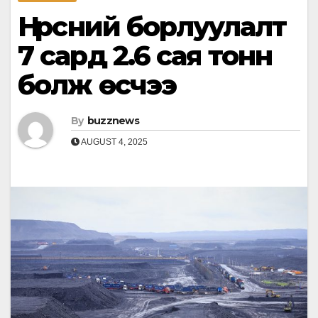
Нүүрсний борлуулалт
7 сард 2.6 сая тонн
болж өсчээ
By
buzznews
AUGUST 4, 2025