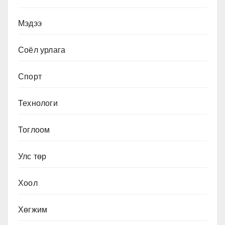
Мэдээ
Соёл урлага
Спорт
Технологи
Тоглоом
Улс төр
Хоол
Хөгжим