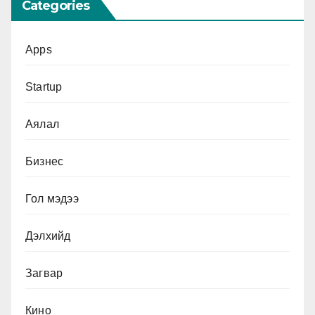
Categories
Apps
Startup
Аялал
Бизнес
Гол мэдээ
Дэлхийд
Загвар
Кино