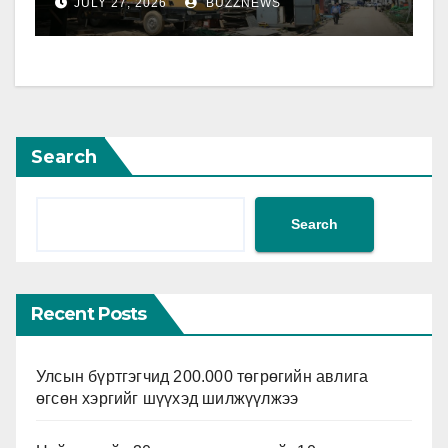
JULY 27, 2026
BUZZNEWS
Search
Search
Recent Posts
Улсын бүртгэгчид 200.000 төгрөгийн авлига
өгсөн хэргийг шүүхэд шилжүүлжээ