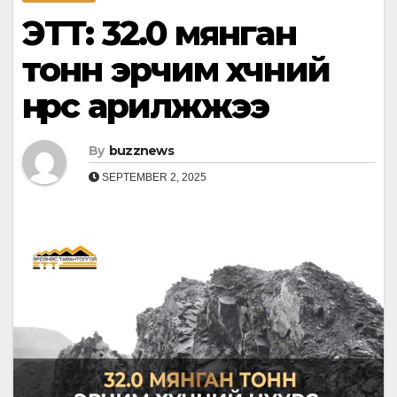
ЭТТ: 32.0 мянган
тонн эрчим хүчний
нүүрс арилжжээ
By
buzznews
SEPTEMBER 2, 2025