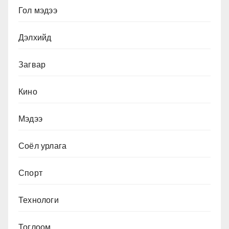
Гол мэдээ
Дэлхийд
Загвар
Кино
Мэдээ
Соёл урлага
Спорт
Технологи
Тоглоом