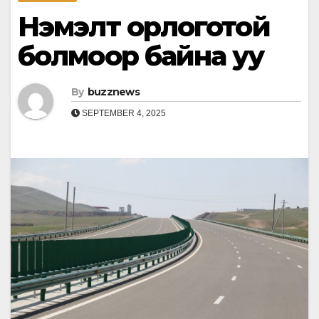
Нэмэлт орлоготой
болмоор байна уу
By
buzznews
SEPTEMBER 4, 2025