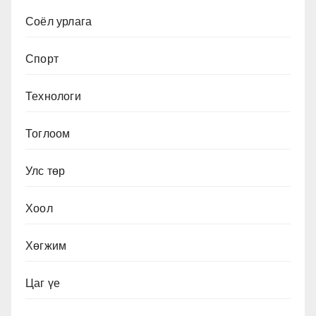
Соёл урлага
Спорт
Технологи
Тоглоом
Улс төр
Хоол
Хөгжим
Цаг үе