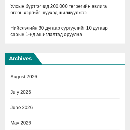
Улсын бүртгэгчид 200.000 төгрөгийн авлига
өгсөн хэргийг шүүхэд шилжүүлжээ
Нийслэлийн 30 дугаар сургуулийг 10 дугаар
сарын 1-нд ашиглалтад оруулна
Archives
August 2026
July 2026
June 2026
May 2026