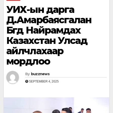
УИХ-ын дарга
Д.Амарбаясгалан
Бүгд Найрамдах
Казахстан Улсад
айлчлахаар
мордлоо
By
buzznews
SEPTEMBER 4, 2025