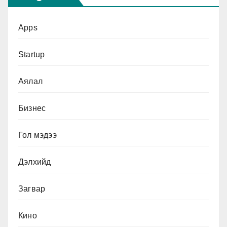
Apps
Startup
Аялал
Бизнес
Гол мэдээ
Дэлхийд
Загвар
Кино