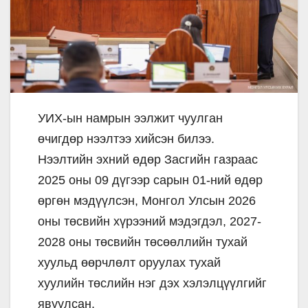
УИХ-ын намрын ээлжит чуулган
өчигдөр нээлтээ хийсэн билээ.
Нээлтийн эхний өдөр Засгийн газраас
2025 оны 09 дүгээр сарын 01-ний өдөр
өргөн мэдүүлсэн, Монгол Улсын 2026
оны төсвийн хүрээний мэдэгдэл, 2027-
2028 оны төсвийн төсөөллийн тухай
хуульд өөрчлөлт оруулах тухай
хуулийн төслийн нэг дэх хэлэлцүүлгийг
явуулсан.