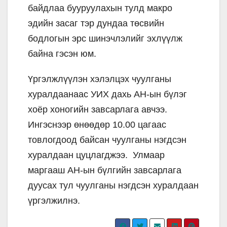
байдлаа бууруулахын тулд макро
эдийн засаг тэр дундаа төсвийн
бодлогын эрс шинэчлэлийг эхлүүлж
байна гэсэн юм.
Үргэлжлүүлэн хэлэлцэх чуулганы
хуралдаанаас УИХ дахь АН-ын бүлэг
хоёр хоногийн завсарлага авчээ.
Ингэснээр өнөөдөр 10.00 цагаас
товлогдоод байсан чуулганы нэгдсэн
хуралдаан цуцлагджээ. Улмаар
маргааш АН-ын бүлгийн завсарлага
дуусах тул чуулганы нэгдсэн хуралдаан
үргэлжилнэ.