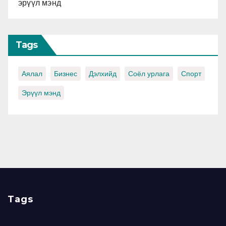
эрүүл мэнд
Tags
Аялал
Бизнес
Дэлхийд
Соёл урлага
Спорт
Эрүүл мэнд
Tags