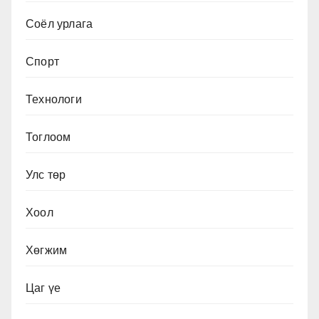
Соёл урлага
Спорт
Технологи
Тоглоом
Улс төр
Хоол
Хөгжим
Цаг үе