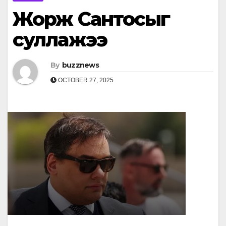
Жорж Сантосыг
суллажээ
By
buzznews
OCTOBER 27, 2025