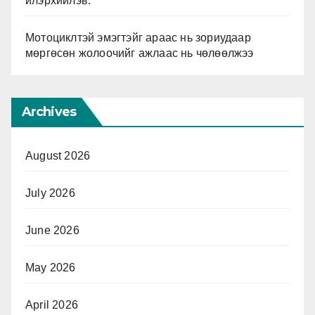
илэрхийлэв.
Мотоциклтэй эмэгтэйг араас нь зориудаар
мөргөсөн жолоочийг ажлаас нь чөлөөлжээ
Archives
August 2026
July 2026
June 2026
May 2026
April 2026