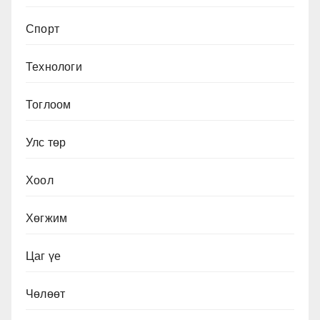
Спорт
Технологи
Тоглоом
Улс төр
Хоол
Хөгжим
Цаг үе
Чөлөөт