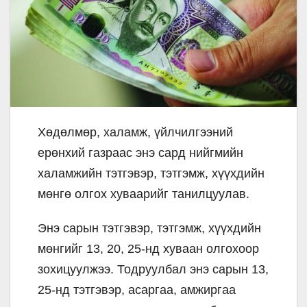
Хөдөлмөр, халамж, үйлчилгээний
ерөнхий газраас энэ сард нийгмийн
халамжийн тэтгэвэр, тэтгэмж, хүүхдийн
мөнгө олгох хуваарийг танилцуулав.
Энэ сарын тэтгэвэр, тэтгэмж, хүүхдийн
мөнгийг 13, 20, 25-нд хуваан олгохоор
зохицуулжээ. Тодруулбал энэ сарын 13,
25-нд тэтгэвэр, асаргаа, амжиргаа