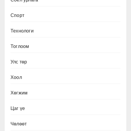
Спорт
Технологи
Тоглоом
Улс төр
Хоол
Хөгжим
Цаг үе
Чөлөөт