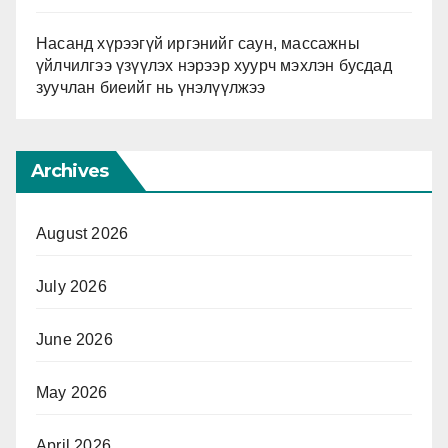
Насанд хүрээгүй иргэнийг саун, массажны
үйлчилгээ үзүүлэх нэрээр хуурч мэхлэн бусдад
зуучлан биеийг нь үнэлүүлжээ
Archives
August 2026
July 2026
June 2026
May 2026
April 2026