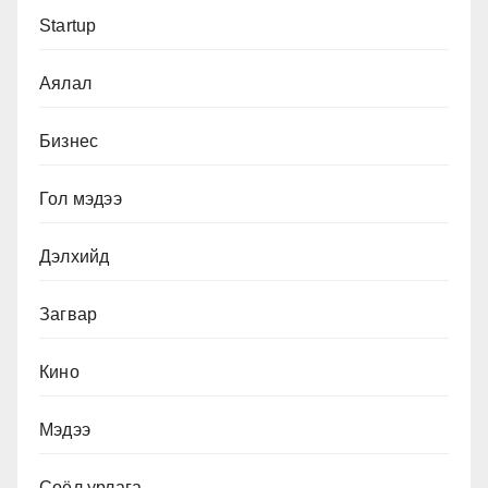
Startup
Аялал
Бизнес
Гол мэдээ
Дэлхийд
Загвар
Кино
Мэдээ
Соёл урлага