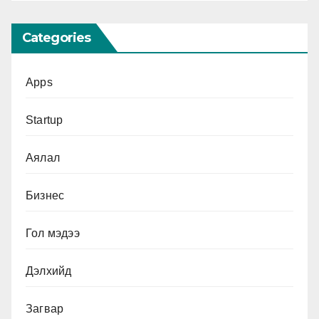
Categories
Apps
Startup
Аялал
Бизнес
Гол мэдээ
Дэлхийд
Загвар