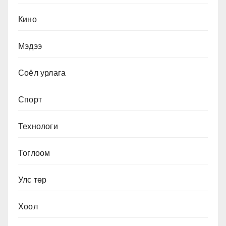
Кино
Мэдээ
Соёл урлага
Спорт
Технологи
Тоглоом
Улс төр
Хоол