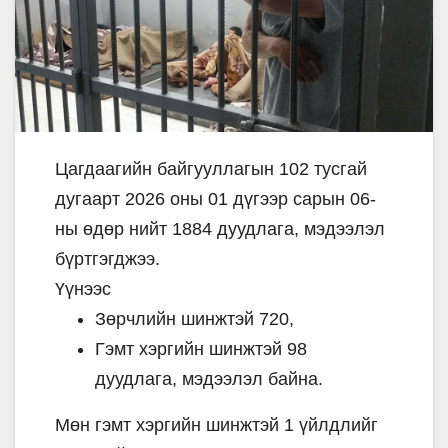
Цагдаагийн байгууллагын 102 тусгай
дугаарт 2026 оны 01 дүгээр сарын 06-
ны өдөр нийт 1884 дуудлага, мэдээлэл
бүртгэгджээ.
Үүнээс
Зөрчлийн шинжтэй 720,
Гэмт хэргийн шинжтэй 98
дуудлага, мэдээлэл байна.
Мөн гэмт хэргийн шинжтэй 1 үйлдлийг