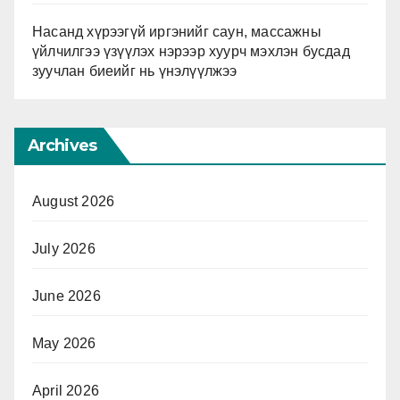
Насанд хүрээгүй иргэнийг саун, массажны
үйлчилгээ үзүүлэх нэрээр хуурч мэхлэн бусдад
зуучлан биеийг нь үнэлүүлжээ
Archives
August 2026
July 2026
June 2026
May 2026
April 2026