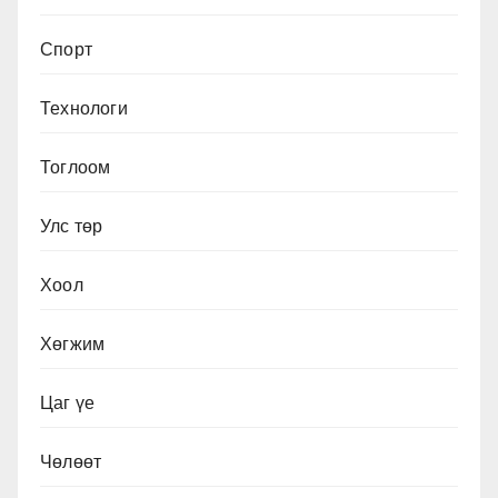
Спорт
Технологи
Тоглоом
Улс төр
Хоол
Хөгжим
Цаг үе
Чөлөөт