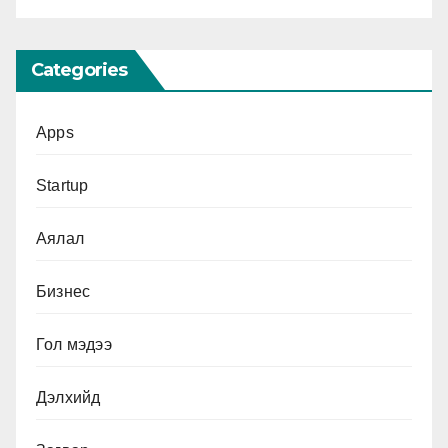
Categories
Apps
Startup
Аялал
Бизнес
Гол мэдээ
Дэлхийд