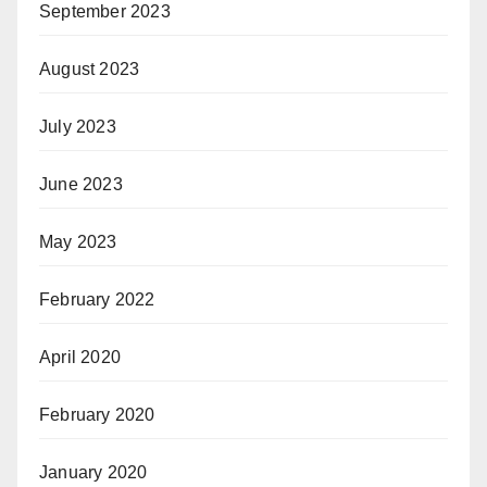
September 2023
August 2023
July 2023
June 2023
May 2023
February 2022
April 2020
February 2020
January 2020