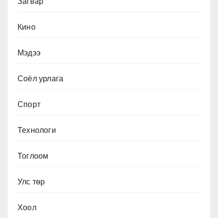
Загвар
Кино
Мэдээ
Соёл урлага
Спорт
Технологи
Тоглоом
Улс төр
Хоол