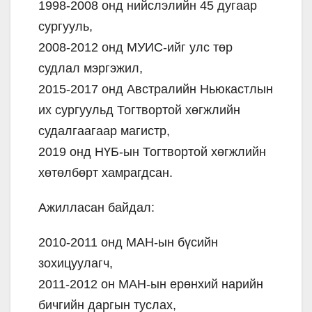
1998-2008 онд нийслэлийн 45 дугаар
сургууль,
2008-2012 онд МУИС-ийг улс төр
судлал мэргэжил,
2015-2017 онд Австралийн Ньюкастлын
их сургуульд Тогтвортой хөгжлийн
судалгаагаар магистр,
2019 онд НҮБ-ын Тогтвортой хөгжлийн
хөтөлбөрт хамрагдсан.
Ажилласан байдал:
2010-2011 онд МАН-ын бүсийн
зохицуулагч,
2011-2012 он МАН-ын ерөнхий нарийн
бичгийн даргын туслах,