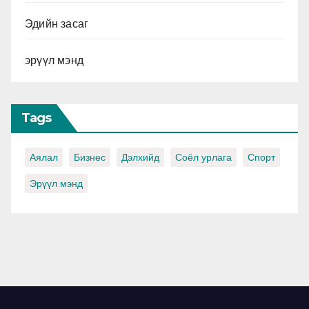
Эдийн засаг
эрүүл мэнд
Tags
Аялал
Бизнес
Дэлхийд
Соёл урлага
Спорт
Эрүүл мэнд