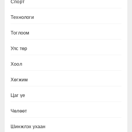
Спорт
Технологи
Тоглоом
Улс төр
Хоол
Хөгжим
Цаг үе
Чөлөөт
Шинжлэх ухаан