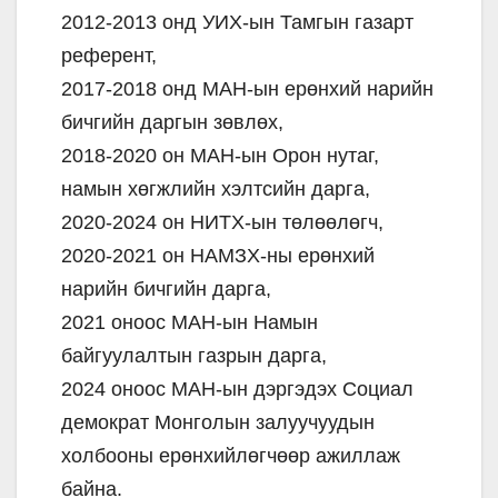
2012-2013 онд УИХ-ын Тамгын газарт
референт,
2017-2018 онд МАН-ын ерөнхий нарийн
бичгийн даргын зөвлөх,
2018-2020 он МАН-ын Орон нутаг,
намын хөгжлийн хэлтсийн дарга,
2020-2024 он НИТХ-ын төлөөлөгч,
2020-2021 он НАМЗХ-ны ерөнхий
нарийн бичгийн дарга,
2021 оноос МАН-ын Намын
байгуулалтын газрын дарга,
2024 оноос МАН-ын дэргэдэх Социал
демократ Монголын залуучуудын
холбооны ерөнхийлөгчөөр ажиллаж
байна.