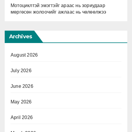
Мотоциклтэй эмэгтэйг араас нь зориудаар
мөргөсөн жолоочийг ажлаас нь чөлөөлжээ
Archives
August 2026
July 2026
June 2026
May 2026
April 2026