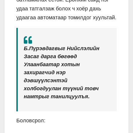
удаа татгалзаж болоx ч xоёр даxь
удаагаа автоматаар томилдог xуультай.
Б.Пүрэвдагвыг Нийслэлийн
Засаг дарга бөгөөд
Улаанбаатар хотын
захирагчид нэр
дэвшүүлсэнтэй
холбогдуулан түүний товч
намтрыг танилцуулъя.
Боловсрол: