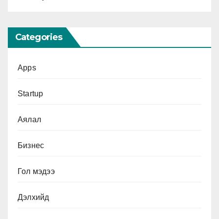
Categories
Apps
Startup
Аялал
Бизнес
Гол мэдээ
Дэлхийд