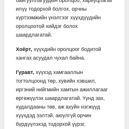
байгууллагуудын оролцоо, хариуцлагыг
илүү тодорхой болгох, орчны
хүртээмжийн үнэлгээг хүүхдүүдийн
оролцоотой хийдэг болох
шаардлагатай.
Хоёрт,
хүүхдийн оролцоог бодитой
хангах асуудал чухал байна.
Гуравт,
хүүхэд хамгааллын
тогтолцоонд төр, хувийн хэвшил,
иргэний нийгмийн хамтын ажиллагааг
өргөжүүлэх шаардлагатай. Үүнд зах,
худалдааны төв, аж ахуйн нэгжүүд
хүүхдэд ээлтэй, аюулгүй орчин
бүрдүүлэхэд тодорхой үүрэг,