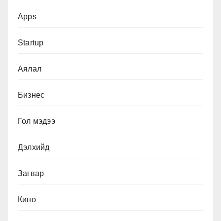
Apps
Startup
Аялал
Бизнес
Гол мэдээ
Дэлхийд
Загвар
Кино