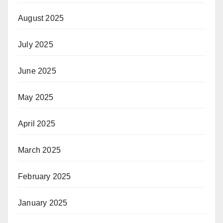
August 2025
July 2025
June 2025
May 2025
April 2025
March 2025
February 2025
January 2025