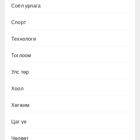
Соёл урлага
Спорт
Технологи
Тоглоом
Улс төр
Хоол
Хөгжим
Цаг үе
Чөлөөт