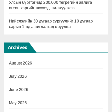
Улсын бүртгэгчид 200.000 төгрөгийн авлига
өгсөн хэргийг шүүхэд шилжүүлжээ
Нийслэлийн 30 дугаар сургуулийг 10 дугаар
сарын 1-нд ашиглалтад оруулна
Archives
August 2026
July 2026
June 2026
May 2026