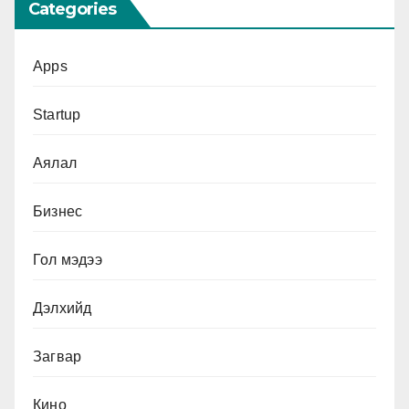
Categories
Apps
Startup
Аялал
Бизнес
Гол мэдээ
Дэлхийд
Загвар
Кино