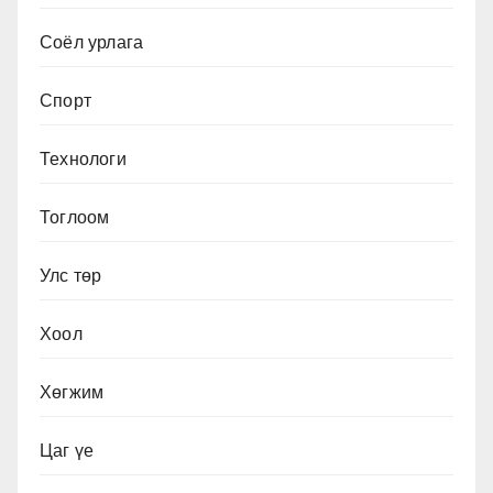
Соёл урлага
Спорт
Технологи
Тоглоом
Улс төр
Хоол
Хөгжим
Цаг үе