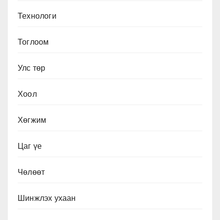
Технологи
Тоглоом
Улс төр
Хоол
Хөгжим
Цаг үе
Чөлөөт
Шинжлэх ухаан