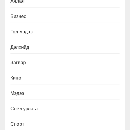
Аялал
Бизнес
Гол мэдээ
Дэлхийд
Загвар
Кино
Мэдээ
Соёл урлага
Спорт