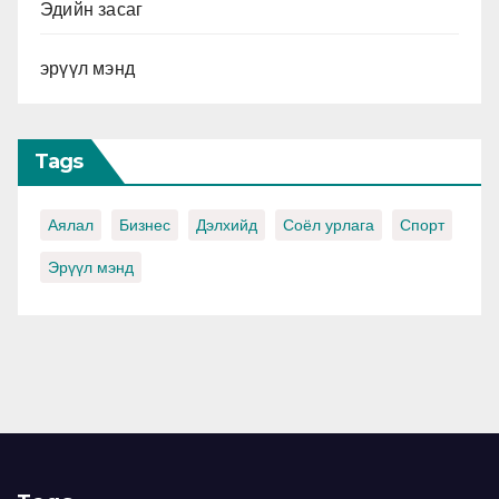
Эдийн засаг
эрүүл мэнд
Tags
Аялал
Бизнес
Дэлхийд
Соёл урлага
Спорт
Эрүүл мэнд