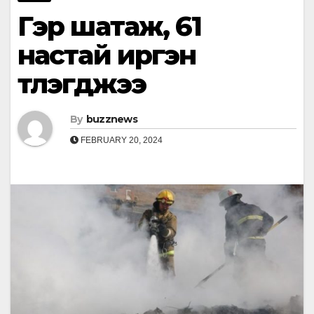
Гэр шатаж, 61
настай иргэн
түлэгджээ
By
buzznews
FEBRUARY 20, 2024