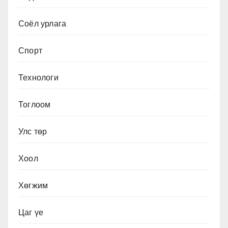
Соёл урлага
Спорт
Технологи
Тоглоом
Улс төр
Хоол
Хөгжим
Цаг үе