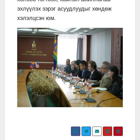
эхлүүлэх зэрэг асуудлуудыг хөндөж
хэлэлцсэн юм.