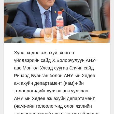
Хүнс, хөдөө аж ахуй, хөнгөн
үйлдвэрийн сайд Х.Болорчулуун АНУ-
аас Монгол Улсад суугаа Элчин сайд
Ричард Буанган болон АНУ-ын Хөдөө
аж ахуйн департамент (яам)-ийн
төлөөлөгчдийг хүлээн авч уулзлаа.
АНУ-ын Хөдөө аж ахуйн департамент
(яам)-ийн төлөөлөгчид олон жилийн
дараагаар манай улсад дахин айлчилж