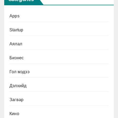
Apps
Startup
Аялал
Бизнес
Гол мэдээ
Дэлхийд
Загвар
Кино