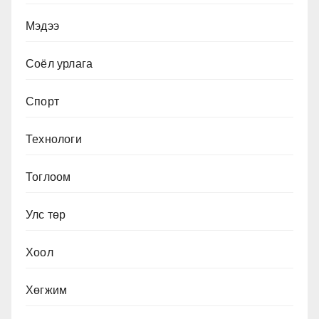
Мэдээ
Соёл урлага
Спорт
Технологи
Тоглоом
Улс төр
Хоол
Хөгжим