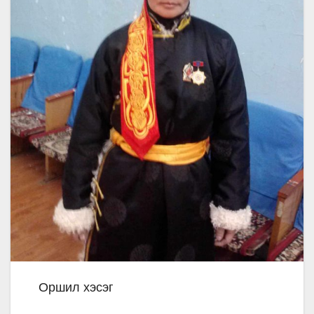
Оршил хэсэг