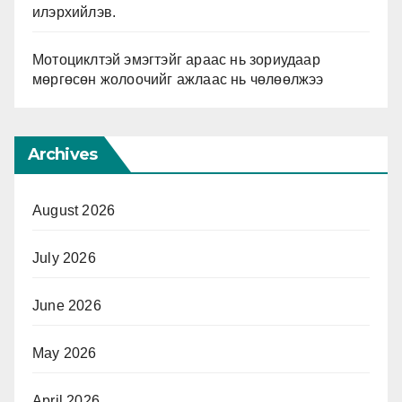
илэрхийлэв.
Мотоциклтэй эмэгтэйг араас нь зориудаар
мөргөсөн жолоочийг ажлаас нь чөлөөлжээ
Archives
August 2026
July 2026
June 2026
May 2026
April 2026