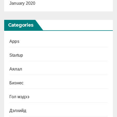
January 2020
Categories
Apps
Startup
Аялал
Бизнес
Гол мэдээ
Дэлхийд