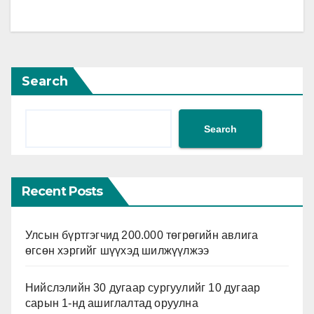
Search
Search
Recent Posts
Улсын бүртгэгчид 200.000 төгрөгийн авлига
өгсөн хэргийг шүүхэд шилжүүлжээ
Нийслэлийн 30 дугаар сургуулийг 10 дугаар
сарын 1-нд ашиглалтад оруулна