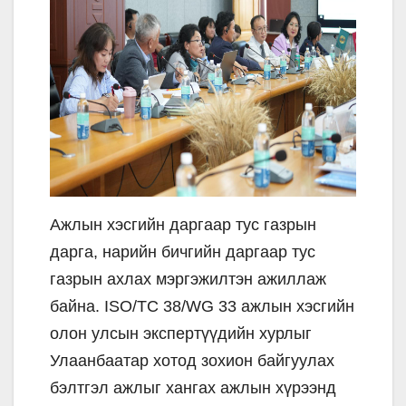
Ажлын хэсгийн даргаар тус газрын
дарга, нарийн бичгийн даргаар тус
газрын ахлах мэргэжилтэн ажиллаж
байна. ISO/TC 38/WG 33 ажлын хэсгийн
олон улсын экспертүүдийн хурлыг
Улаанбаатар хотод зохион байгуулах
бэлтгэл ажлыг хангах ажлын хүрээнд