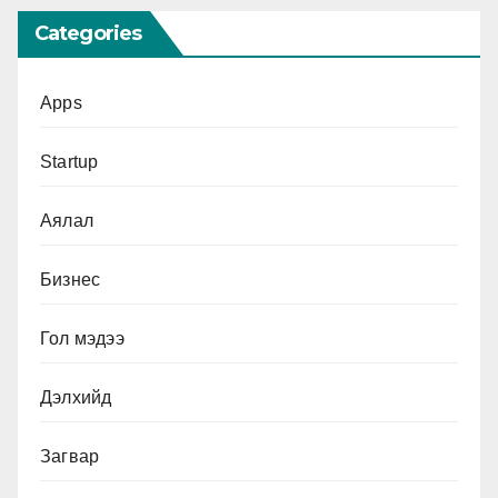
Categories
Apps
Startup
Аялал
Бизнес
Гол мэдээ
Дэлхийд
Загвар