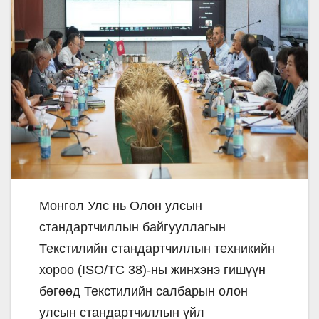
Монгол Улс нь Олон улсын
стандартчиллын байгууллагын
Текстилийн стандартчиллын техникийн
хороо (ISO/TC 38)-ны жинхэнэ гишүүн
бөгөөд Текстилийн салбарын олон
улсын стандартчиллын үйл