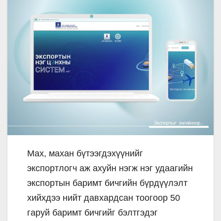
Мах, махан бүтээгдэхүүнийг
экспортлогч аж ахуйн нэгж нэг удаагийн
экспортын баримт бичгийн бүрдүүлэлт
хийхдээ нийт давхардсан тоогоор 50
гаруй баримт бичгийг бэлтгэдэг