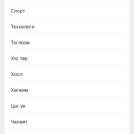
Спорт
Технологи
Тоглоом
Улс төр
Хоол
Хөгжим
Цаг үе
Чөлөөт