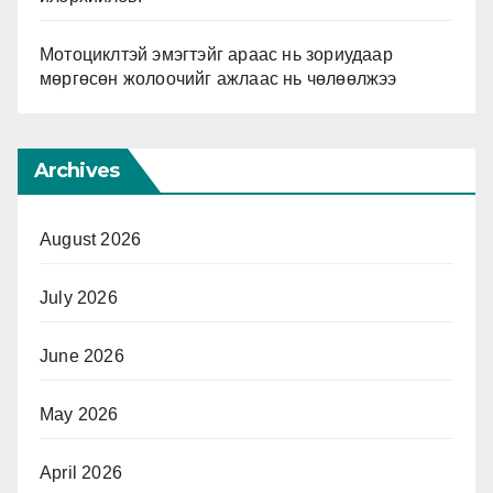
Мотоциклтэй эмэгтэйг араас нь зориудаар
мөргөсөн жолоочийг ажлаас нь чөлөөлжээ
Archives
August 2026
July 2026
June 2026
May 2026
April 2026