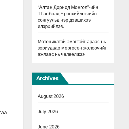
“Алтан Дорнод Монгол”-ийн
Т.Ганболд Ерөнхийлөгчийн
сонгуульд нэр дэвшихээ
илэрхийлэв.
Мотоциклтэй эмэгтэйг араас нь
зориудаар мөргөсөн жолоочийг
ажлаас нь чөлөөлжээ
Archives
August 2026
July 2026
гаа
June 2026