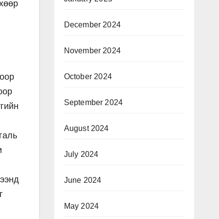
өхөөр
December 2024
November 2024
гоор
October 2024
оор
September 2024
үгийн
August 2024
галь
и
July 2024
рээнд
June 2024
г
May 2024