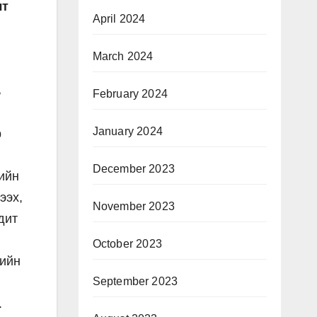
лт
April 2024
March 2024
ь
February 2024
January 2024
р
December 2023
ийн
ээх,
November 2023
дит
October 2023
гийн
September 2023
.