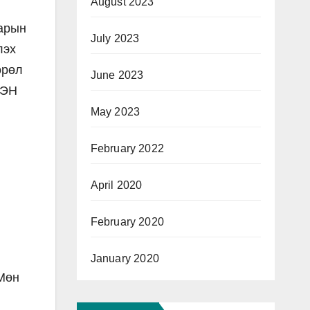
August 2023
варын
July 2023
лэх
өрөл
June 2023
СЭН
May 2023
February 2022
April 2020
February 2020
January 2020
 Мөн