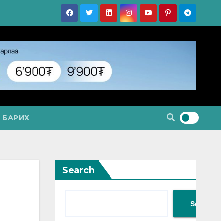
 БАРИХ
Search
Search