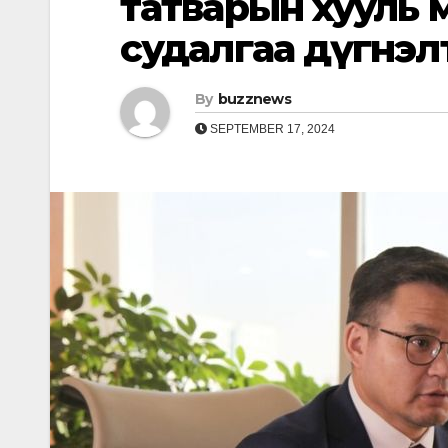
татварын хууль
судалгаа дүгнэл
By
buzznews
SEPTEMBER 17, 2024