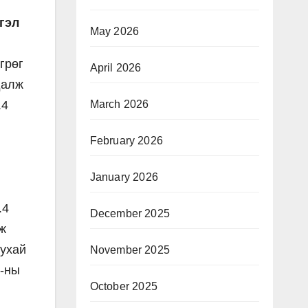
гэл
May 2026
грөг
April 2026
далж
.4
March 2026
February 2026
January 2026
.4
December 2025
ж
тухай
November 2025
0-ны
October 2025