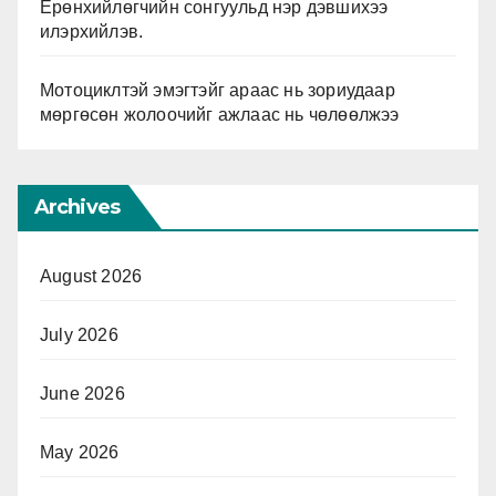
Ерөнхийлөгчийн сонгуульд нэр дэвшихээ
илэрхийлэв.
Мотоциклтэй эмэгтэйг араас нь зориудаар
мөргөсөн жолоочийг ажлаас нь чөлөөлжээ
Archives
August 2026
July 2026
June 2026
May 2026