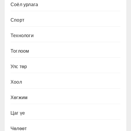
Соёл урлага
Спорт
Технологи
Тоглоом
Улс төр
Хоол
Хөгжим
Цаг үе
Чөлөөт