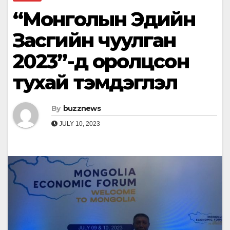
“Монголын Эдийн
Засгийн чуулган
2023”-д оролцсон
тухай тэмдэглэл
By
buzznews
JULY 10, 2023