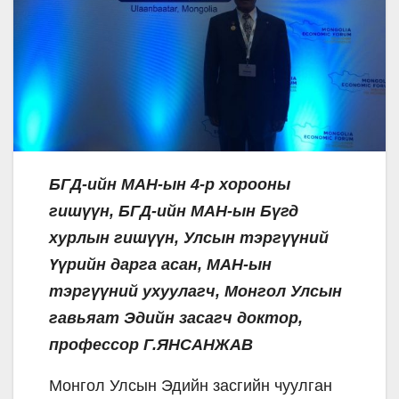
БГД-ийн МАН-ын 4-р хорооны
гишүүн, БГД-ийн МАН-ын Бүгд
хурлын гишүүн, Улсын тэргүүний
Үүрийн дарга асан, МАН-ын
тэргүүний ухуулагч, Монгол Улсын
гавьяат Эдийн засагч доктор,
профессор Г.ЯНСАНЖАВ
Монгол Улсын Эдийн засгийн чуулган