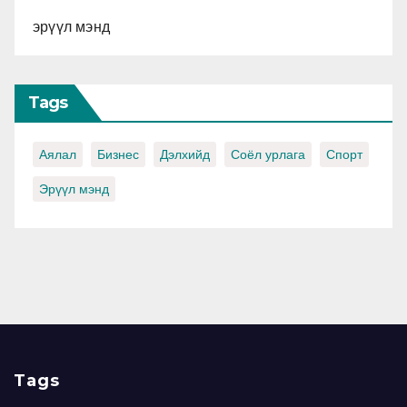
эрүүл мэнд
Tags
Аялал
Бизнес
Дэлхийд
Соёл урлага
Спорт
Эрүүл мэнд
Tags