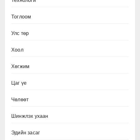
Технологи
Тоглоом
Улс төр
Хоол
Хөгжим
Цаг үе
Чөлөөт
Шинжлэх ухаан
Эдийн засаг