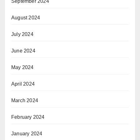
September 2024
August 2024
July 2024
June 2024
May 2024
April 2024
March 2024
February 2024
January 2024