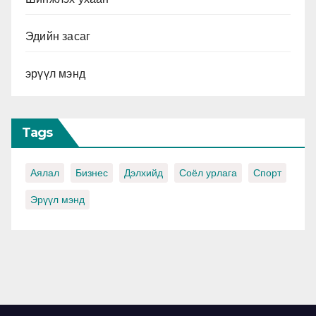
Эдийн засаг
эрүүл мэнд
Tags
Аялал
Бизнес
Дэлхийд
Соёл урлага
Спорт
Эрүүл мэнд