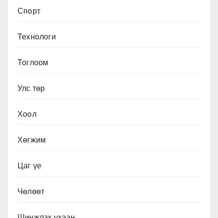
Спорт
Технологи
Тоглоом
Улс төр
Хоол
Хөгжим
Цаг үе
Чөлөөт
Шинжлэх ухаан