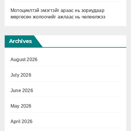
Мотоциклтэй эмэгтэйг араас нь зориудаар
мөргөсөн жолоочийг ажлаас нь чөлөөлжээ
Archives
August 2026
July 2026
June 2026
May 2026
April 2026