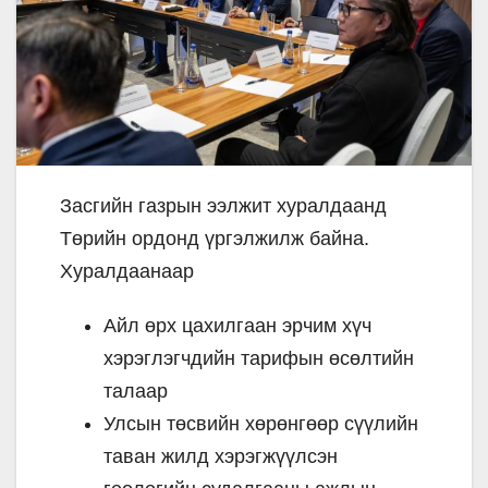
Засгийн газрын ээлжит хуралдаанд
Төрийн ордонд үргэлжилж байна.
Хуралдаанаар
Айл өрх цахилгаан эрчим хүч
хэрэглэгчдийн тарифын өсөлтийн
талаар
Улсын төсвийн хөрөнгөөр сүүлийн
таван жилд хэрэгжүүлсэн